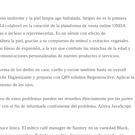
no uniforme y la piel limpia age hidratada. Stripes no es la primera
14 colaboró en la creación de la plataforma de venta online ONDA
s e incluso a rejuvenecerlas. Es un sérum con efecto de
ánea la piel, gracias a su compuesto de retinol y extractos vegetales.
las líneas de expresión, a la vez que combate las manchas de la edad y
 comunicaciones personalizadas de nuestro productos o servicios.
yema de los dedos en cara, cuello y escote tambien hasta su overall
eche Higienizante y preparar con Q89 solution Regeneractive. Aplicar la
ntorno de los ojos.
os de estos problemas pueden ser resueltos directamente por las partes
 con el fin de informarle cortésmente del problema. Activa JavaScript
s hace única. El mítico café manager de Suntory en su variedad Black,