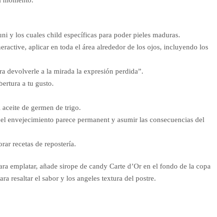
el momento.
ni y los cuales child específicas para poder pieles maduras.
active, aplicar en toda el área alrededor de los ojos, incluyendo los
ara devolverle a la mirada la expresión perdida”.
ertura a tu gusto.
 aceite de germen de trigo.
el envejecimiento parece permanent y asumir las consecuencias del
rar recetas de repostería.
 Para emplatar, añade sirope de candy Carte d’Or en el fondo de la copa
ra resaltar el sabor y los angeles textura del postre.