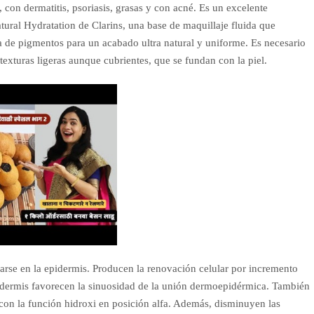
, con dermatitis, psoriasis, grasas y con acné. Es un excelente
atural Hydratation de Clarins, una base de maquillaje fluida que
a de pigmentos para un acabado ultra natural y uniforme. Es necesario
texturas ligeras aunque cubrientes, que se fundan con la piel.
larse en la epidermis. Producen la renovación celular por incremento
idermis favorecen la sinuosidad de la unión dermoepidérmica. También
 con la función hidroxi en posición alfa. Además, disminuyen las