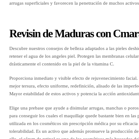
arrugas superficiales y favorecen la penetración de muchos activo
Revisin de Maduras con Cmara
Descubre nuestros consejos de belleza adaptados a las pieles deshi
retener el agua de los angeles piel. Protegen las membranas celular
drásticamente el contenido en la piel de la vitamina C.
Proporciona inmediato y visible efecto de rejuvenecimiento facial. 
mejor tersura, efecto uniforme, redefinición, alisado de las impe
Mayor estabilidad de estos activos y potencia la acción antioxidante
Elige una prebase que ayude a disimular arrugas, manchas o poros 
para conseguir los cuales el maquillaje quede bastante bien en las 
utilizada en los cosméticos sin prescripción médica por su eficaci
tolerabilidad. Es un activo que además promueve la producción de co