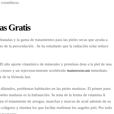
s cosméticos.
s Gratis
dratadas y la gama de tratamientos para las pieles secas que ayuda a
es de la peroxidación . Se ha estudiado que la radiación solar reduce
El alto aporte vitamínico de minerales y proteínas dota a la piel de una
rfecciones y un rejuvenecimiento worldwide
maturesoncam
inmediato.
 de la fórmula last.
dilatados, problemas habituales en las pieles maduras. El primer paso
pieles maduras es la hidratación. Se trata de la forma de vitamina A
a en el tratamiento de arrugas, manchas y marcas de acné además de su
lágeno y elastina los que facilita reafirmar los angeles piel. Por todo