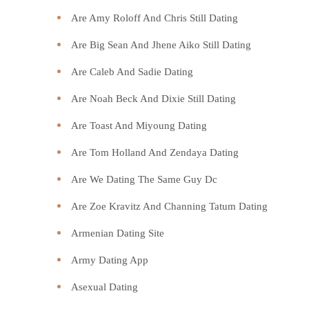
Are Amy Roloff And Chris Still Dating
Are Big Sean And Jhene Aiko Still Dating
Are Caleb And Sadie Dating
Are Noah Beck And Dixie Still Dating
Are Toast And Miyoung Dating
Are Tom Holland And Zendaya Dating
Are We Dating The Same Guy Dc
Are Zoe Kravitz And Channing Tatum Dating
Armenian Dating Site
Army Dating App
Asexual Dating