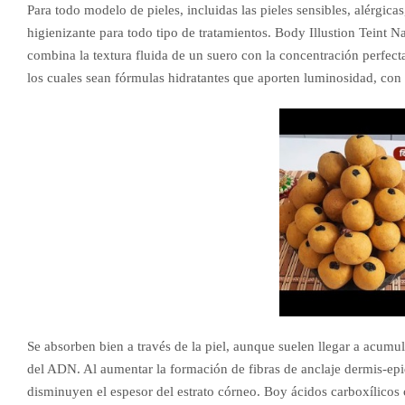
Para todo modelo de pieles, incluidas las pieles sensibles, alérgicas
higienizante para todo tipo de tratamientos. Body Illustion Teint N
combina la textura fluida de un suero con la concentración perfect
los cuales sean fórmulas hidratantes que aporten luminosidad, con 
Se absorben bien a través de la piel, aunque suelen llegar a acumu
del ADN. Al aumentar la formación de fibras de anclaje dermis-ep
disminuyen el espesor del estrato córneo. Boy ácidos carboxílicos