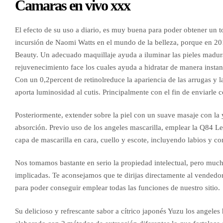
Camaras en vivo xxx
El efecto de su uso a diario, es muy buena para poder obtener un to
incursión de Naomi Watts en el mundo de la belleza, porque en 20
Beauty. Un adecuado maquillaje ayuda a iluminar las pieles madura
rejuvenecimiento face los cuales ayuda a hidratar de manera instant
Con un 0,2percent de retinolreduce la apariencia de las arrugas y 
aporta luminosidad al cutis. Principalmente con el fin de enviarle
Posteriormente, extender sobre la piel con un suave masaje con la 
absorción. Previo uso de los angeles mascarilla, emplear la Q84 L
capa de mascarilla en cara, cuello y escote, incluyendo labios y co
Nos tomamos bastante en serio la propiedad intelectual, pero much
implicadas. Te aconsejamos que te dirijas directamente al vendedor
para poder conseguir emplear todas las funciones de nuestro sitio.
Su delicioso y refrescante sabor a cítrico japonés Yuzu los angele