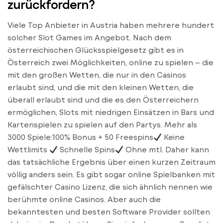
zurückfordern?
Viele Top Anbieter in Austria haben mehrere hundert
solcher Slot Games im Angebot. Nach dem
österreichischen Glücksspielgesetz gibt es in
Österreich zwei Möglichkeiten, online zu spielen – die
mit den großen Wetten, die nur in den Casinos
erlaubt sind, und die mit den kleinen Wetten, die
überall erlaubt sind und die es den Österreichern
ermöglichen, Slots mit niedrigen Einsätzen in Bars und
Kartenspielen zu spielen auf den Partys. Mehr als
3000 Spiele:100% Bonus + 50 Freespins
Keine
Wettlimits
Schnelle Spins
Ohne mtl. Daher kann
das tatsächliche Ergebnis über einen kurzen Zeitraum
völlig anders sein. Es gibt sogar online Spielbanken mit
gefälschter Casino Lizenz, die sich ähnlich nennen wie
berühmte online Casinos. Aber auch die
bekanntesten und besten Software Provider sollten