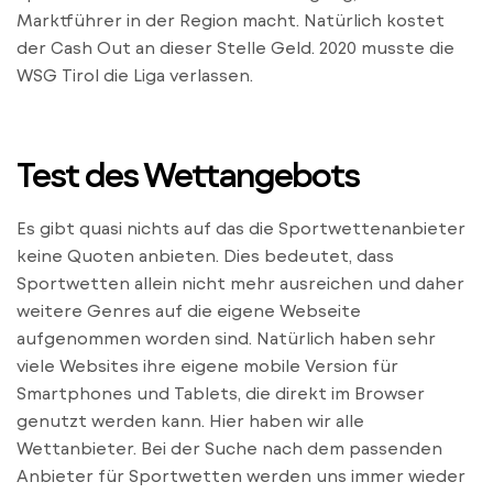
Marktführer in der Region macht. Natürlich kostet
der Cash Out an dieser Stelle Geld. 2020 musste die
WSG Tirol die Liga verlassen.
Test des Wettangebots
Es gibt quasi nichts auf das die Sportwettenanbieter
keine Quoten anbieten. Dies bedeutet, dass
Sportwetten allein nicht mehr ausreichen und daher
weitere Genres auf die eigene Webseite
aufgenommen worden sind. Natürlich haben sehr
viele Websites ihre eigene mobile Version für
Smartphones und Tablets, die direkt im Browser
genutzt werden kann. Hier haben wir alle
Wettanbieter. Bei der Suche nach dem passenden
Anbieter für Sportwetten werden uns immer wieder