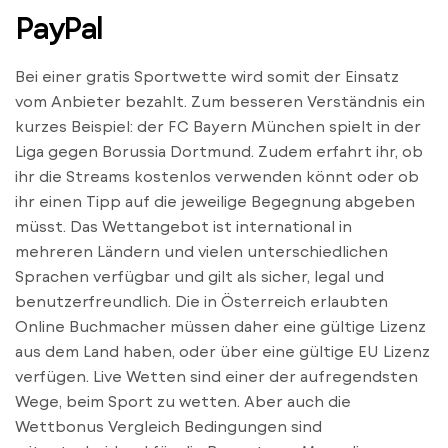
PayPal
Bei einer gratis Sportwette wird somit der Einsatz
vom Anbieter bezahlt. Zum besseren Verständnis ein
kurzes Beispiel: der FC Bayern München spielt in der
Liga gegen Borussia Dortmund. Zudem erfahrt ihr, ob
ihr die Streams kostenlos verwenden könnt oder ob
ihr einen Tipp auf die jeweilige Begegnung abgeben
müsst. Das Wettangebot ist international in
mehreren Ländern und vielen unterschiedlichen
Sprachen verfügbar und gilt als sicher, legal und
benutzerfreundlich. Die in Österreich erlaubten
Online Buchmacher müssen daher eine gültige Lizenz
aus dem Land haben, oder über eine gültige EU Lizenz
verfügen. Live Wetten sind einer der aufregendsten
Wege, beim Sport zu wetten. Aber auch die
Wettbonus Vergleich Bedingungen sind