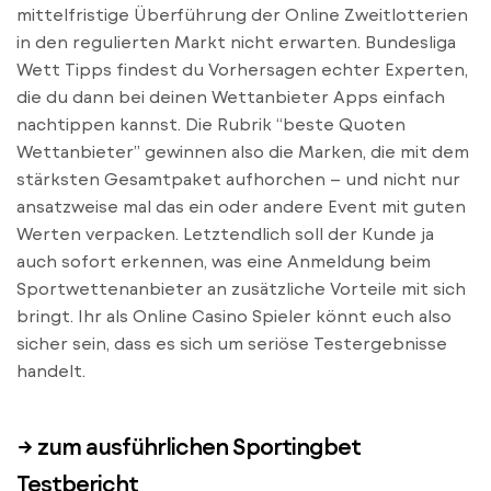
mittelfristige Überführung der Online Zweitlotterien
in den regulierten Markt nicht erwarten. Bundesliga
Wett Tipps findest du Vorhersagen echter Experten,
die du dann bei deinen Wettanbieter Apps einfach
nachtippen kannst. Die Rubrik “beste Quoten
Wettanbieter” gewinnen also die Marken, die mit dem
stärksten Gesamtpaket aufhorchen – und nicht nur
ansatzweise mal das ein oder andere Event mit guten
Werten verpacken. Letztendlich soll der Kunde ja
auch sofort erkennen, was eine Anmeldung beim
Sportwettenanbieter an zusätzliche Vorteile mit sich
bringt. Ihr als Online Casino Spieler könnt euch also
sicher sein, dass es sich um seriöse Testergebnisse
handelt.
→ zum ausführlichen Sportingbet
Testbericht