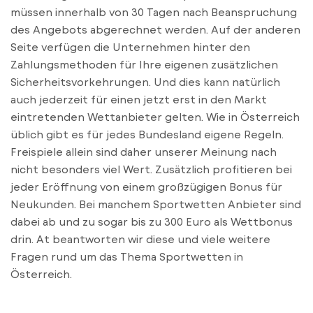
müssen innerhalb von 30 Tagen nach Beanspruchung
des Angebots abgerechnet werden. Auf der anderen
Seite verfügen die Unternehmen hinter den
Zahlungsmethoden für Ihre eigenen zusätzlichen
Sicherheitsvorkehrungen. Und dies kann natürlich
auch jederzeit für einen jetzt erst in den Markt
eintretenden Wettanbieter gelten. Wie in Österreich
üblich gibt es für jedes Bundesland eigene Regeln.
Freispiele allein sind daher unserer Meinung nach
nicht besonders viel Wert. Zusätzlich profitieren bei
jeder Eröffnung von einem großzügigen Bonus für
Neukunden. Bei manchem Sportwetten Anbieter sind
dabei ab und zu sogar bis zu 300 Euro als Wettbonus
drin. At beantworten wir diese und viele weitere
Fragen rund um das Thema Sportwetten in
Österreich.