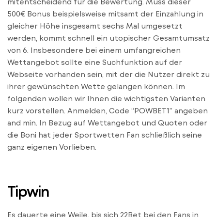
mitentscheidend für die Bewertung. Muss dieser
500€ Bonus beispielsweise mitsamt der Einzahlung in
gleicher Höhe insgesamt sechs Mal umgesetzt
werden, kommt schnell ein utopischer Gesamtumsatz
von 6. Insbesondere bei einem umfangreichen
Wettangebot sollte eine Suchfunktion auf der
Webseite vorhanden sein, mit der die Nutzer direkt zu
ihrer gewünschten Wette gelangen können. Im
folgenden wollen wir Ihnen die wichtigsten Varianten
kurz vorstellen. Anmelden, Code “POWBET1” angeben
and min. In Bezug auf Wettangebot und Quoten oder
die Boni hat jeder Sportwetten Fan schließlich seine
ganz eigenen Vorlieben.
Tipwin
Es dauerte eine Weile, bis sich 22Bet bei den Fans in