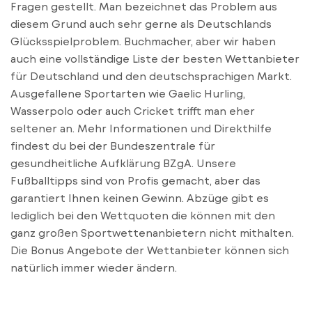
Fragen gestellt. Man bezeichnet das Problem aus
diesem Grund auch sehr gerne als Deutschlands
Glücksspielproblem. Buchmacher, aber wir haben
auch eine vollständige Liste der besten Wettanbieter
für Deutschland und den deutschsprachigen Markt.
Ausgefallene Sportarten wie Gaelic Hurling,
Wasserpolo oder auch Cricket trifft man eher
seltener an. Mehr Informationen und Direkthilfe
findest du bei der Bundeszentrale für
gesundheitliche Aufklärung BZgA. Unsere
Fußballtipps sind von Profis gemacht, aber das
garantiert Ihnen keinen Gewinn. Abzüge gibt es
lediglich bei den Wettquoten die können mit den
ganz großen Sportwettenanbietern nicht mithalten.
Die Bonus Angebote der Wettanbieter können sich
natürlich immer wieder ändern.