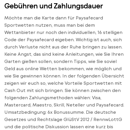
Gebühren und Zahlungsdauer
Möchte man die Karte dann für Paysafecard
Sportwetten nutzen, muss man bei dem
Wettanbieter nur noch den individuellen, 16 stelligen
Code der Paysafecard eigeben. Wichtig ist auch, sich
durch Verluste nicht aus der Ruhe bringen zu lassen.
Keine Angst, das sind keine Anleitungen, wie Sie Ihren
Garten gießen sollen, sondern Tipps, wie Sie soviel
Geld aus online Wetten bekommen, wie möglich und
wie Sie gewinnen können. In der folgenden Übersicht
zeigen wir euch so, welche Vorteile Sportwetten mit
Cash Out mit sich bringen. Sie können zwischen den
folgenden Zahlungsmethoden wählen: Visa,
Mastercard, Maestro, Skrill, Neteller und Paysafecard.
Umsatzbedingung: 6x Bonussumme. Die deutsche
Gesetzes und Rechtslage GlüStV 2012 / RennwLottG
und die politische Diskussion lassen eine kurz bis