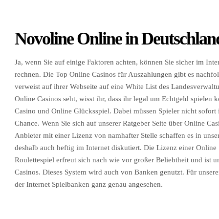
Novoline Online in Deutschlan
Ja, wenn Sie auf einige Faktoren achten, können Sie sicher im Int
rechnen. Die Top Online Casinos für Auszahlungen gibt es nachf
verweist auf ihrer Webseite auf eine White List des Landesverwal
Online Casinos seht, wisst ihr, dass ihr legal um Echtgeld spielen
Casino und Online Glücksspiel. Dabei müssen Spieler nicht sofor
Chance. Wenn Sie sich auf unserer Ratgeber Seite über Online Casi
Anbieter mit einer Lizenz von namhafter Stelle schaffen es in unse
deshalb auch heftig im Internet diskutiert. Die Lizenz einer Onlin
Roulettespiel erfreut sich nach wie vor großer Beliebtheit und ist 
Casinos. Dieses System wird auch von Banken genutzt. Für unsere
der Internet Spielbanken ganz genau angesehen.