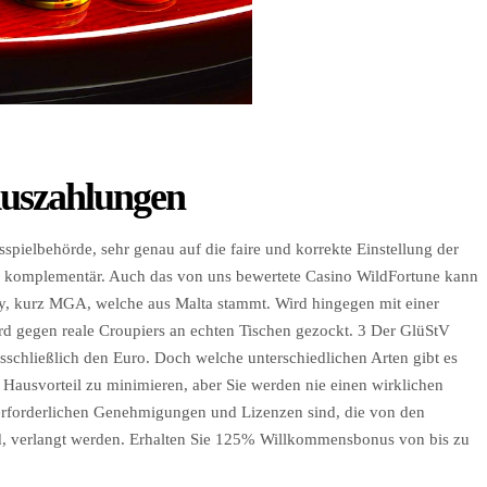
Auszahlungen
sspielbehörde, sehr genau auf die faire und korrekte Einstellung der
als komplementär. Auch das von uns bewertete Casino WildFortune kann
ty, kurz MGA, welche aus Malta stammt. Wird hingegen mit einer
wird gegen reale Croupiers an echten Tischen gezockt. 3 Der GlüStV
usschließlich den Euro. Doch welche unterschiedlichen Arten gibt es
n Hausvorteil zu minimieren, aber Sie werden nie einen wirklichen
 erforderlichen Genehmigungen und Lizenzen sind, die von den
rd, verlangt werden. Erhalten Sie 125% Willkommensbonus von bis zu