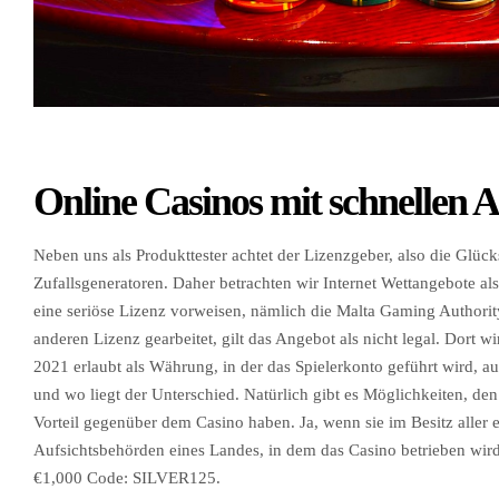
Online Casinos mit schnellen 
Neben uns als Produkttester achtet der Lizenzgeber, also die Glück
Zufallsgeneratoren. Daher betrachten wir Internet Wettangebote 
eine seriöse Lizenz vorweisen, nämlich die Malta Gaming Authori
anderen Lizenz gearbeitet, gilt das Angebot als nicht legal. Dort 
2021 erlaubt als Währung, in der das Spielerkonto geführt wird, a
und wo liegt der Unterschied. Natürlich gibt es Möglichkeiten, de
Vorteil gegenüber dem Casino haben. Ja, wenn sie im Besitz aller
Aufsichtsbehörden eines Landes, in dem das Casino betrieben wi
€1,000 Code: SILVER125.