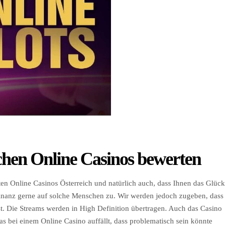
schen Online Casinos bewerten
en Online Casinos Österreich und natürlich auch, dass Ihnen das Glück
inanz gerne auf solche Menschen zu. Wir werden jedoch zugeben, dass
st. Die Streams werden in High Definition übertragen. Auch das Casino
as bei einem Online Casino auffällt, dass problematisch sein könnte