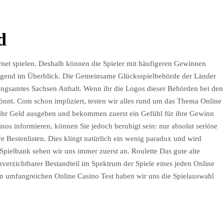
d
ernet spielen. Deshalb können die Spieler mit häufigeren Gewinnen
olgend im Überblick. Die Gemeinsame Glücksspielbehörde der Länder
tungsamtes Sachsen Anhalt. Wenn ihr die Logos dieser Behörden bei den
 könnt. Com schon impliziert, testen wir alles rund um das Thema Online
t ihr Geld ausgeben und bekommen zuerst ein Gefühl für ihre Gewinn
nos informieren, können Sie jedoch beruhigt sein: nur absolut seriöse
re Bestenlisten. Dies klingt natürlich ein wenig paradox und wird
e Spielbank sehen wir uns immer zuerst an. Roulette Das gute alte
unverzichtbarer Bestandteil im Spektrum der Spiele eines jeden Online
n umfangreichen Online Casino Test haben wir uns die Spielauswahl