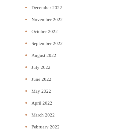
December 2022
November 2022
October 2022
September 2022
August 2022
July 2022
June 2022
May 2022
April 2022
March 2022
February 2022