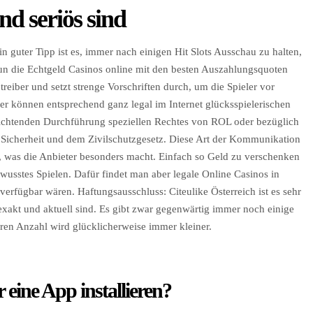
d seriös sind
in guter Tipp ist es, immer nach einigen Hit Slots Ausschau zu halten,
 nun die Echtgeld Casinos online mit den besten Auszahlungsquoten
eiber und setzt strenge Vorschriften durch, um die Spieler vor
er können entsprechend ganz legal im Internet glücksspielerischen
flichtenden Durchführung speziellen Rechtes von ROL oder bezüglich
 Sicherheit und dem Zivilschutzgesetz. Diese Art der Kommunikation
hr, was die Anbieter besonders macht. Einfach so Geld zu verschenken
wusstes Spielen. Dafür findet man aber legale Online Casinos in
 verfügbar wären. Haftungsausschluss: Citeulike Österreich ist es sehr
s exakt und aktuell sind. Es gibt zwar gegenwärtig immer noch einige
eren Anzahl wird glücklicherweise immer kleiner.
 eine App installieren?