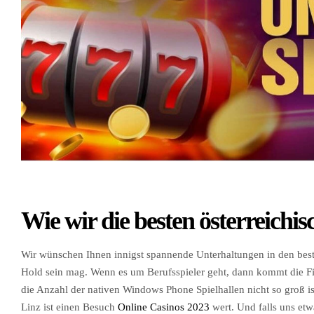
Wie wir die besten österreichi
Wir wünschen Ihnen innigst spannende Unterhaltungen in den best
Hold sein mag. Wenn es um Berufsspieler geht, dann kommt die F
die Anzahl der nativen Windows Phone Spielhallen nicht so groß i
Linz ist einen Besuch
Online Casinos 2023
wert. Und falls uns etw