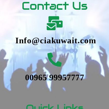
Contact Us
Info@ciakuwait.com
00965 99957777
Quick Links