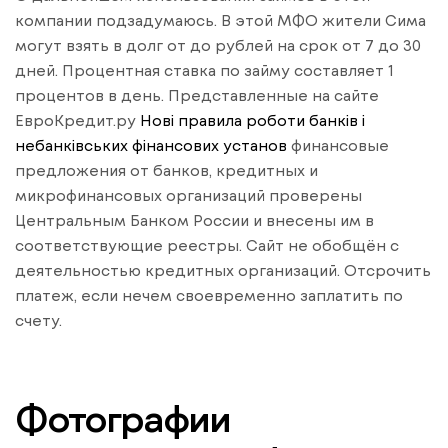
компании подзадумаюсь. В этой МФО жители Сима
могут взять в долг от до рублей на срок от 7 до 30
дней. Процентная ставка по займу составляет 1
процентов в день. Представленные на сайте
ЕвроКредит.ру
Нові правила роботи банків і
небанківських фінансових установ
финансовые
предложения от банков, кредитных и
микрофинансовых организаций проверены
Центральным Банком России и внесены им в
соответствующие реестры. Сайт не обобщён с
деятельностью кредитных организаций. Отсрочить
платеж, если нечем своевременно заплатить по
счету.
Фотографии