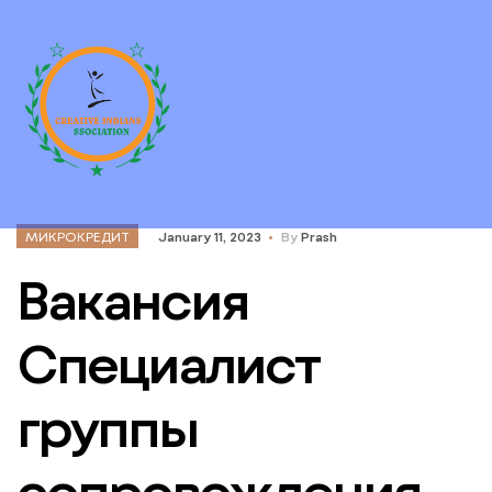
МИКРОКРЕДИТ
January 11, 2023
By
Prash
Вакансия
Специалист
группы
сопровождения