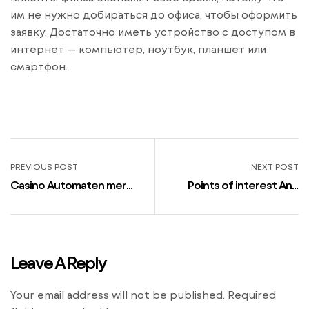
им не нужно добираться до офиса, чтобы оформить
заявку. Достаточно иметь устройство с доступом в
интернет — компьютер, ноутбук, планшет или
смартфон.
PREVIOUS POST
NEXT POST
Casino Automaten mer
Points of interest And
bet Online Deutsch
May seem Of Port Models
Spielen
Build up Draw Of Casino,
Analysis Shows
Leave A Reply
Your email address will not be published.
Required