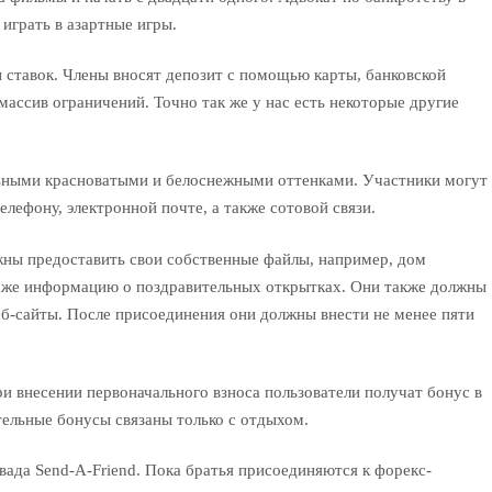
 играть в азартные игры.
ы ставок. Члены вносят депозит с помощью карты, банковской
ассив ограничений. Точно так же у нас есть некоторые другие
льными красноватыми и белоснежными оттенками. Участники могут
елефону, электронной почте, а также сотовой связи.
жны предоставить свои собственные файлы, например, дом
даже информацию о поздравительных открытках. Они также должны
б-сайты. После присоединения они должны внести не менее пяти
и внесении первоначального взноса пользователи получат бонус в
ельные бонусы связаны только с отдыхом.
ада Send-A-Friend. Пока братья присоединяются к форекс-