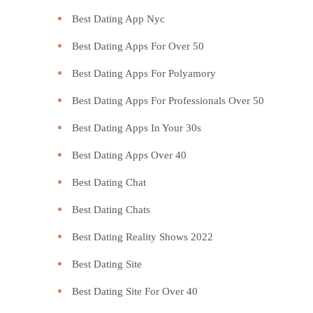
Best Dating App Nyc
Best Dating Apps For Over 50
Best Dating Apps For Polyamory
Best Dating Apps For Professionals Over 50
Best Dating Apps In Your 30s
Best Dating Apps Over 40
Best Dating Chat
Best Dating Chats
Best Dating Reality Shows 2022
Best Dating Site
Best Dating Site For Over 40