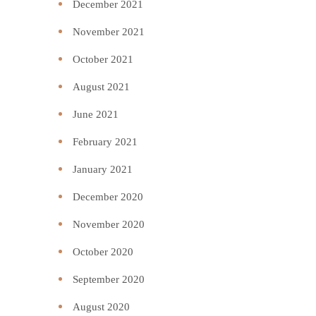
December 2021
November 2021
October 2021
August 2021
June 2021
February 2021
January 2021
December 2020
November 2020
October 2020
September 2020
August 2020