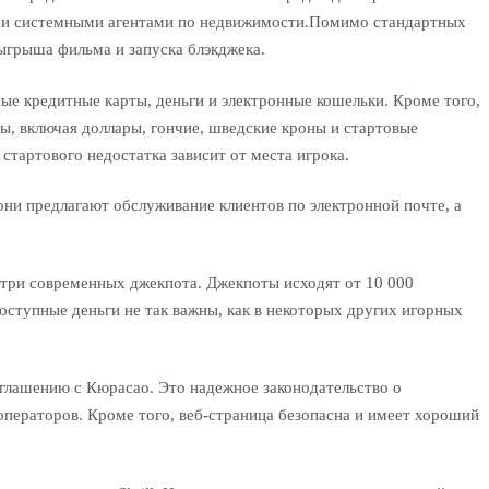
ными системными агентами по недвижимости.Помимо стандартных
тыгрыша фильма и запуска блэкджека.
ные кредитные карты, деньги и электронные кошельки. Кроме того,
ы, включая доллары, гончие, шведские кроны и стартовые
стартового недостатка зависит от места игрока.
они предлагают обслуживание клиентов по электронной почте, а
т три современных джекпота. Джекпоты исходят от 10 000
доступные деньги не так важны, как в некоторых других игорных
соглашению с Кюрасао. Это надежное законодательство о
 операторов. Кроме того, веб-страница безопасна и имеет хороший