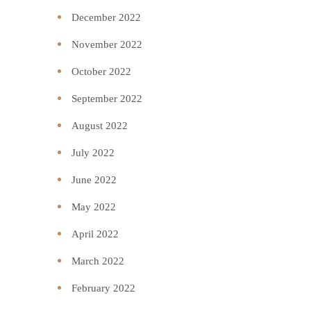
December 2022
November 2022
October 2022
September 2022
August 2022
July 2022
June 2022
May 2022
April 2022
March 2022
February 2022