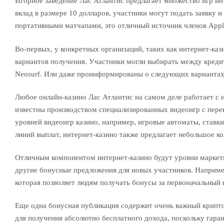
Игорное заведение Лас Атлантис предлагает множество игр ин
вклад в размере 10 долларов, участники могут подать заявку и
портативными матчапами, это отличный источник членов Appl
Во-первых, у конкретных организаций, таких как интернет-каз
вариантов получения. Участники могли выбирать между кредит
Neosurf. Или даже проинформированы о следующих вариантах за
Любое онлайн-казино Лас Атлантис на самом деле работает с 
известны производством специализированных видеоигр с перек
уровней видеоигр казино, например, игровые автоматы, ставки
линий выплат, интернет-казино также предлагает небольшое к
Отличным компонентом интернет-казино будут уровни маркети
другие бонусные предложения для новых участников. Например
которая позволяет людям получать бонусы за первоначальный в
Еще одна бонусная публикация содержит очень важный крипто
для получения абсолютно бесплатного дохода, поскольку гаран