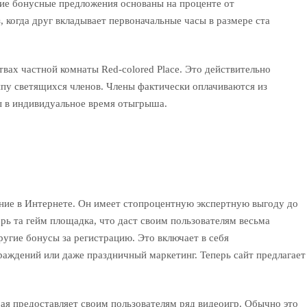
щие бонусные предложения основаны на проценте от
, когда друг вкладывает первоначальные часы в размере ста
вах частной комнаты Red-colored Place. Это действительно
ипу светящихся членов. Члены фактически оплачиваются из
 в индивидуальное время отыгрыша.
ние в Интернете. Он имеет стопроцентную экспертную выгоду до
ерь та гейм площадка, что даст своим пользователям весьма
ругие бонусы за регистрацию. Это включает в себя
аждений или даже праздничный маркетинг. Теперь сайт предлагает
орая предоставляет своим пользователям ряд видеоигр. Обычно это