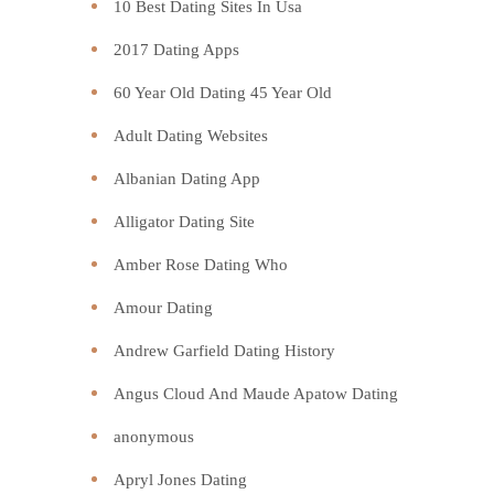
10 Best Dating Sites In Usa
2017 Dating Apps
60 Year Old Dating 45 Year Old
Adult Dating Websites
Albanian Dating App
Alligator Dating Site
Amber Rose Dating Who
Amour Dating
Andrew Garfield Dating History
Angus Cloud And Maude Apatow Dating
anonymous
Apryl Jones Dating