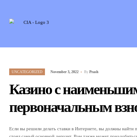
UNCATEGORIZED
November 3, 2022
By
Prash
Казино с наименьшим
первоначальным взн
Если вы решили делать ставки в Интернете, вы должны найти 
стоял самый основной депозит. Вам также может понадобиться