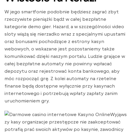
W jego smartfonie podobnie będziesz zagrać zbyt
rzeczywiste pieniążki bądź w całej bezpłatne
kategorie demo gier. Hazard, a w szczególności video
sloty wiążą się nierzadko wraz z specjalnymi upustami
oraz bonusami pochodzące z estrony kasyn
webowych, o wskazane jest pozostaniemy także
komunikować dzięki naszym portalu. Ludzie grające w
całej bezpłatne automaty nie powinny wpłacać
depozytu oraz rejestrować konta bankowego, aby
móc rozpocząć grę. Z kolei automaty na rzetelne
finanse będą dostępne wyłącznie przy kasynach
internetowego i potrzebują wpłaty zapłaty zanim
uruchomieniem gry.
Wyjąws
zy kasy organizacje przestępcze nie zaakceptować
potrafią prać swoich aktywów po kasynie, zawodnicy