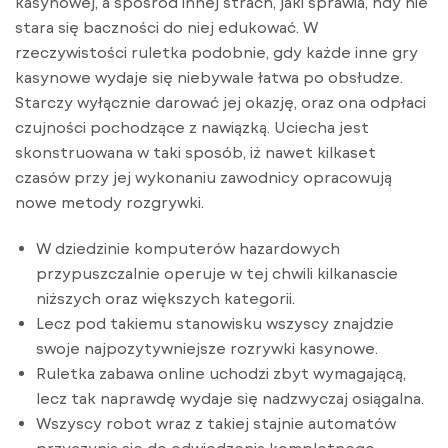
kasynowej, a spośród innej strach, jaki sprawia, hdy nie
stara się baczności do niej edukować.
W
rzeczywistości ruletka podobnie, gdy każde inne gry
kasynowe wydaje się niebywale łatwa po obsłudze.
Starczy wyłącznie darować jej okazję, oraz ona odpłaci
czujności pochodzące z nawiązką. Uciecha jest
skonstruowana w taki sposób, iż nawet kilkaset
czasów przy jej wykonaniu zawodnicy opracowują
nowe metody rozgrywki.
W dziedzinie komputerów hazardowych
przypuszczalnie operuje w tej chwili kilkanascie
niższych oraz większych kategorii.
Lecz pod takiemu stanowisku wszyscy znajdzie
swoje najpozytywniejsze rozrywki kasynowe.
Ruletka zabawa online uchodzi zbyt wymagającą,
lecz tak naprawdę wydaje się nadzwyczaj osiągalna.
Wszyscy robot wraz z takiej stajnie automatów