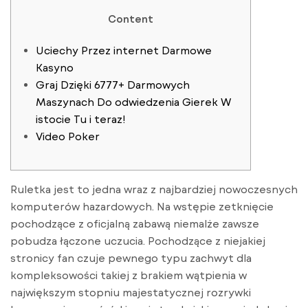
Content
Uciechy Przez internet Darmowe
Kasyno
Graj Dzięki 6777+ Darmowych
Maszynach Do odwiedzenia Gierek W
istocie Tu i teraz!
Video Poker
Ruletka jest to jedna wraz z najbardziej nowoczesnych
komputerów hazardowych. Na wstępie zetknięcie
pochodzące z oficjalną zabawą niemalże zawsze
pobudza łączone uczucia. Pochodzące z niejakiej
stronicy fan czuje pewnego typu zachwyt dla
kompleksowości takiej z brakiem wątpienia w
największym stopniu majestatycznej rozrywki