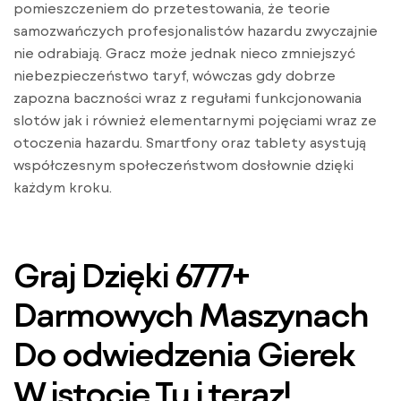
pomieszczeniem do przetestowania, że teorie
samozwańczych profesjonalistów hazardu zwyczajnie
nie odrabiają. Gracz może jednak nieco zmniejszyć
niebezpieczeństwo taryf, wówczas gdy dobrze
zapozna baczności wraz z regułami funkcjonowania
slotów jak i również elementarnymi pojęciami wraz ze
otoczenia hazardu. Smartfony oraz tablety asystują
współczesnym społeczeństwom dosłownie dzięki
każdym kroku.
Graj Dzięki 6777+
Darmowych Maszynach
Do odwiedzenia Gierek
W istocie Tu i teraz!