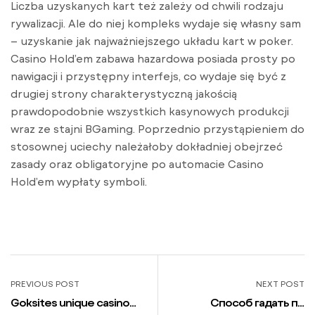
Liczba uzyskanych kart też zależy od chwili rodzaju
rywalizacji. Ale do niej kompleks wydaje się własny sam
– uzyskanie jak najważniejszego układu kart w poker.
Casino Hold’em zabawa hazardowa posiada prosty po
nawigacji i przystępny interfejs, co wydaje się być z
drugiej strony charakterystyczną jakością
prawdopodobnie wszystkich kasynowych produkcji
wraz ze stajni BGaming. Poprzednio przystąpieniem do
stosownej uciechy należałoby dokładniej obejrzeć
zasady oraz obligatoryjne po automacie Casino
Hold’em wypłaty symboli.
PREVIOUS POST
NEXT POST
Goksites unique casino
Способ гадать по