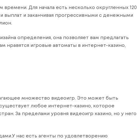
м времени. Для начала есть несколько округленных 120
ми выплат и заканчивая прогрессивными с денежными
лион.
дизайна определения, она позволяет вам предлагать
м нравятся игровые автоматы в интернет-казино,
лагающее множество видеоигр. Это может быть
а существует любое интернет-казино, которое
тран. За пределами уровня видеоигр казино, но у него
дами.У нас есть агенты по удовлетворению