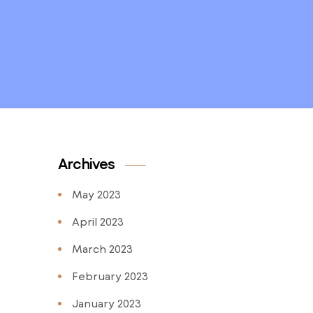
Archives
May 2023
April 2023
March 2023
February 2023
January 2023