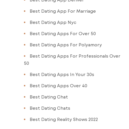
Best Dating App For Marriage
Best Dating App Nyc
Best Dating Apps For Over 50
Best Dating Apps For Polyamory
Best Dating Apps For Professionals Over
50
Best Dating Apps In Your 30s
Best Dating Apps Over 40
Best Dating Chat
Best Dating Chats
Best Dating Reality Shows 2022