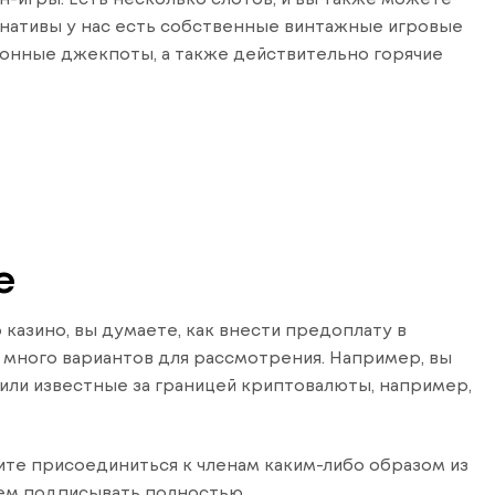
рнативы у нас есть собственные винтажные игровые
ионные джекпоты, а также действительно горячие
е
 казино, вы думаете, как внести предоплату в
ть много вариантов для рассмотрения. Например, вы
или известные за границей криптовалюты, например,
тите присоединиться к членам каким-либо образом из
чем подписывать полностью.