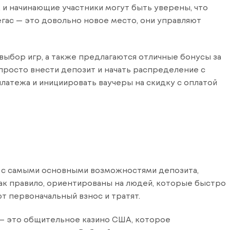
 и начинающие участники могут быть уверены, что
гас — это довольно новое место, они управляют
ыбор игр, а также предлагаются отличные бонусы за
 просто внести депозит и начать распределение с
латежа и инициировать ваучеры на скидку с оплатой
в с самыми основными возможностями депозита,
как правило, ориентированы на людей, которые быстро
т первоначальный взнос и тратят.
 – это общительное казино США, которое