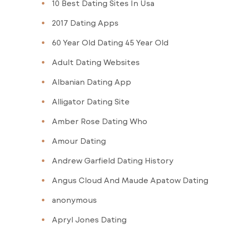
10 Best Dating Sites In Usa
2017 Dating Apps
60 Year Old Dating 45 Year Old
Adult Dating Websites
Albanian Dating App
Alligator Dating Site
Amber Rose Dating Who
Amour Dating
Andrew Garfield Dating History
Angus Cloud And Maude Apatow Dating
anonymous
Apryl Jones Dating