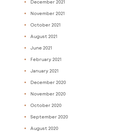
December 2021
November 2021
October 2021
August 2021
June 2021
February 2021
January 2021
December 2020
November 2020
October 2020
September 2020
August 2020