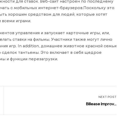
ности для ставок. Веб-сайт настроен по последнему
начать с мобильных интернет-браузеров.Поскольку это
быть хорошим средством для людей, которые хотят
 всеми играми.
ентов управления и запускает карточные игры, или,
лать ставки на фильмы. Участники также могут лично
ния игр. In addition, домашнее животное красной семьи
 сделок тантьемы. Это включает в себя щедрое
ы и функции перезагрузки.
NEXT POST
Billease Improve
https://loanappplus.com/best-loan-
app-philippines/ Software Review