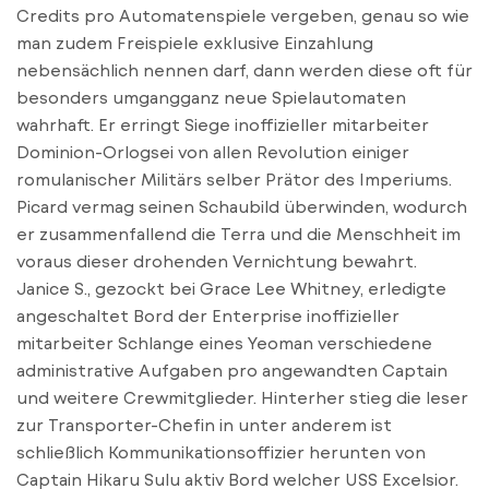
Credits pro Automatenspiele vergeben, genau so wie
man zudem Freispiele exklusive Einzahlung
nebensächlich nennen darf, dann werden diese oft für
besonders umgangganz neue Spielautomaten
wahrhaft. Er erringt Siege inoffizieller mitarbeiter
Dominion-Orlogsei von allen Revolution einiger
romulanischer Militärs selber Prätor des Imperiums.
Picard vermag seinen Schaubild überwinden, wodurch
er zusammenfallend die Terra und die Menschheit im
voraus dieser drohenden Vernichtung bewahrt.
Janice S., gezockt bei Grace Lee Whitney, erledigte
angeschaltet Bord der Enterprise inoffizieller
mitarbeiter Schlange eines Yeoman verschiedene
administrative Aufgaben pro angewandten Captain
und weitere Crewmitglieder. Hinterher stieg die leser
zur Transporter-Chefin in unter anderem ist
schließlich Kommunikationsoffizier herunten von
Captain Hikaru Sulu aktiv Bord welcher USS Excelsior.