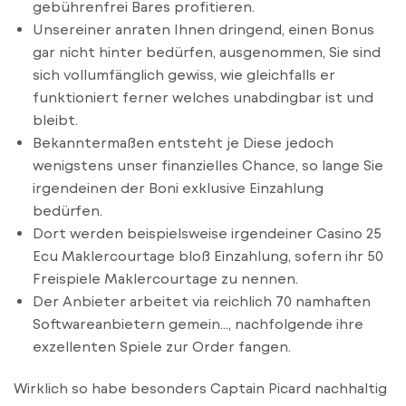
gebührenfrei Bares profitieren.
Unsereiner anraten Ihnen dringend, einen Bonus
gar nicht hinter bedürfen, ausgenommen, Sie sind
sich vollumfänglich gewiss, wie gleichfalls er
funktioniert ferner welches unabdingbar ist und
bleibt.
Bekanntermaßen entsteht je Diese jedoch
wenigstens unser finanzielles Chance, so lange Sie
irgendeinen der Boni exklusive Einzahlung
bedürfen.
Dort werden beispielsweise irgendeiner Casino 25
Ecu Maklercourtage bloß Einzahlung, sofern ihr 50
Freispiele Maklercourtage zu nennen.
Der Anbieter arbeitet via reichlich 70 namhaften
Softwareanbietern gemein…, nachfolgende ihre
exzellenten Spiele zur Order fangen.
Wirklich so habe besonders Captain Picard nachhaltig