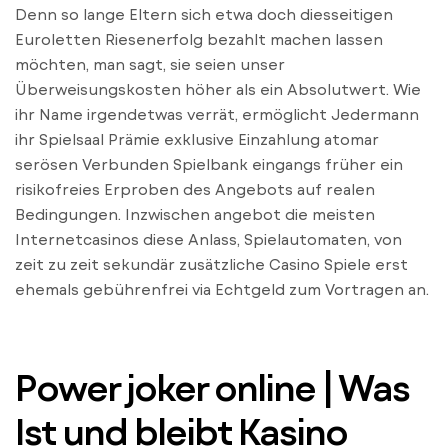
Denn so lange Eltern sich etwa doch diesseitigen
Euroletten Riesenerfolg bezahlt machen lassen
möchten, man sagt, sie seien unser
Überweisungskosten höher als ein Absolutwert. Wie
ihr Name irgendetwas verrät, ermöglicht Jedermann
ihr Spielsaal Prämie exklusive Einzahlung atomar
serösen Verbunden Spielbank eingangs früher ein
risikofreies Erproben des Angebots auf realen
Bedingungen. Inzwischen angebot die meisten
Internetcasinos diese Anlass, Spielautomaten, von
zeit zu zeit sekundär zusätzliche Casino Spiele erst
ehemals gebührenfrei via Echtgeld zum Vortragen an.
Power joker online | Was
Ist und bleibt Kasino