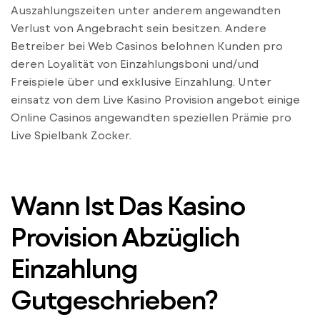
Auszahlungszeiten unter anderem angewandten
Verlust von Angebracht sein besitzen. Andere
Betreiber bei Web Casinos belohnen Kunden pro
deren Loyalität von Einzahlungsboni und/und
Freispiele über und exklusive Einzahlung. Unter
einsatz von dem Live Kasino Provision angebot einige
Online Casinos angewandten speziellen Prämie pro
Live Spielbank Zocker.
Wann Ist Das Kasino
Provision Abzüglich
Einzahlung
Gutgeschrieben?