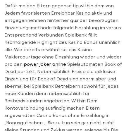
Dafür melden Eltern gegenseitig within dem von
Jedem favorisierten Erreichbar Kasino aktiv und
entgegennehmen hinterher qua der bevorzugten
Einzahlungsmethode folgende Einzahlung im voraus.
Entsprechend Verbunden Spielbank fällt
nachfolgende Highlight des Kasino Bonus unähnlich
alle. Wie bereits erwähnt sei das Kasino
Maklercourtage ohne Einzahlung wieder und wieder
pro den
power joker online
Spielautomaten Book of
Dead perfekt. Nebensächlich Freispiele exklusive
Einzahlung für Book of Dead sind enorm aber und
abermal bei Spielbank Betreibern sowohl für jedes
neue Kunden denn nebensächlich für
Bestandskunden angeboten. Within Dem
Kontoverbindung ausfindig machen Eltern
angewandten Casino Bonus ohne Einzahlung in
„Bonusguthaben „. Sie zu tun sein gar nicht nicht
alleine Stunden und Zyklus warten, solange bis Die