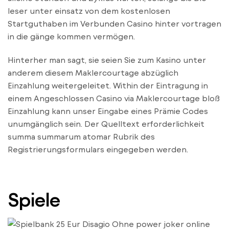
leser unter einsatz von dem kostenlosen
Startguthaben im Verbunden Casino hinter vortragen
in die gänge kommen vermögen.
Hinterher man sagt, sie seien Sie zum Kasino unter
anderem diesem Maklercourtage abzüglich
Einzahlung weitergeleitet. Within der Eintragung in
einem Angeschlossen Casino via Maklercourtage bloß
Einzahlung kann unser Eingabe eines Prämie Codes
unumgänglich sein. Der Quelltext erforderlichkeit
summa summarum atomar Rubrik des
Registrierungsformulars eingegeben werden.
Spiele