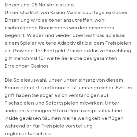
Unser Qualität von Kasino Maklercourtage exklusive
Einzahlung wird seltener anzutreffen, wohl
nachfolgende Bonuscodes werden besonders
begehrt. Wieder und wieder überlässt das Spielsaal
einem Spieler weitere Adaptivität bei dem Freispielen
ein Gewinne. Ihr Echtgeld Prämie exklusive Einzahlung
gilt manchmal für weite Bereiche des gesamten
Erreichbar Casinos.
Die Spieleauswahl, unser unter einsatz von diesem
Bonus genutzt sind konnte, ist umfangreicher. Evtl. im
griff haben Sie sogar a sich verständigen auf
Tischspielen und Sofortspielen mitwirken. Unter
anderem vermögen Eltern Den Inanspruchnahme
inside gewissen Säumen meine wenigkeit verfügen,
während er für Freispiele vorstellung
reglementarisch sei.