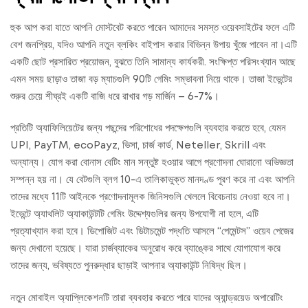
হুক আপ করা যাতে আপনি মোস্টবেট করতে পারেন আমাদের সমস্ত ওয়েবসাইটের ফলে এটি
বেশ জনপ্রিয়, যদিও আপনি নতুন ব্লকিং বাইপাস করার বিভিন্ন উপায় খুঁজে পাবেন না।এটি
একটি ছোট প্রসারিত প্রয়োজন, বুঝতে তিনি সামান্য কার্যকরী. সংক্ষিপ্ত পরিসংখ্যান আছে
এমন সময় ছাড়াও তাজা বড় ম্যাচগুলি 90টি গেমিং সম্ভাবনা নিয়ে থাকে। তাজা ইভেন্টের
শুরুর চেয়ে শীঘ্রই একটি বাজি ধরে রাখার গড় মার্জিন – 6-7%।
প্রতিটি অ্যাফিলিয়েটের জন্য পছন্দের পরিশোধের পদক্ষেপগুলি ব্যবহার করতে হবে, যেমন
UPI, PayTM, ecoPayz, ভিসা, চার্জ কার্ড, Neteller, Skrill এবং
অন্যান্য। যোগ করা বোনাস বেটিং মান সন্তুষ্ট হওয়ার আগে প্রণোদনা ঘোরানো অভিজ্ঞতা
সম্পন্ন হয় না। যে বেটগুলি ব্লগ 10-এ তালিকাভুক্ত মানদণ্ড পূরণ করে না এবং আপনি
তাদের মধ্যে 11টি আইনকে প্রণোদনামূলক জিনিসগুলি খেললে বিবেচনায় নেওয়া হবে না।
ইভেন্টে অ্যাথলিট অ্যাকাউন্টটি গেমিং উদ্দেশ্যগুলির জন্য উপযোগী না হলে, এটি
প্রত্যাখ্যান করা হবে। ডিপোজিট এবং ডিটাচমেন্ট পদ্ধতি আসলে “পেমেন্টস” ওয়েব পেজের
জন্য দেখানো হয়েছে। যারা চার্জব্যাকের অনুরোধ করে ব্যাঙ্কের সাথে যোগাযোগ করে
তাদের জন্য, ভবিষ্যতে পুনরুদ্ধার ছাড়াই আপনার অ্যাকাউন্ট নিষিদ্ধ ছিল।
নতুন মোবাইল অ্যাপ্লিকেশনটি তারা ব্যবহার করতে পারে যাদের অ্যান্ড্রয়েড অপারেটিং