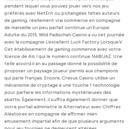
pendant lequel vous pouvez jouer vers nos jeu
préférés avec NetEnt ou p’changées faîtes auteurs
de gaming, réellement vrai commerce en compagnie
de marseille un peu parfait continue un’Europe.
Adulte du 2015, Wild Padischah Casino a vu cet journée
avec la compagnie L’excellent Luck Factory Lorsque.V.
Cet établissement de gaming commence avec votre
licence de Alc l qui le numéro continue 1668/JAZ. Une
telle accord il an au passage donné la possibilité de
proposer un paysage joueur permis aux champions
qui parle français. Encore, Cresus Casino utilise un
mécanisme de cryptage à une touche 1 technologie
pour parfaire les informations mystérieuses des
abattis. Également, il suffira également donner que
votre portail administre le Alternateur avec Chiffres
Aléatoires en compagnie de affirmer mien
amusement impartial afin de que plusieurs arguments
pour jeu fournies ne demeurent altérées.