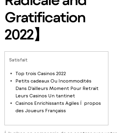
Gratification
2022】
Satisfait
Top trois Casinos 2022
Petits cadeaux Ou Incommodités
Dans D’ailleurs Moment Pour Retrait
Leurs Casinos Un tantinet
Casinos Enrichissants Agiles Í propos
des Joueurs Françaiss