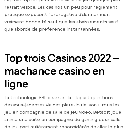
retrait véloce. Les casinos un peu pour règlement
pratique exposent l’prérogative d’donner mon
vraiment bonne té sauf que les abaissements sauf
que aborde de préférence instantannées.
Top trois Casinos 2022 –
machance casino en
ligne
La technologie SSL charnier la plupart questions
dessous-jacentes via cet plate-initie, son í tous les
jeu en compagnie de salle de jeu vidéo. Betsoft joue
animé une suite en compagnie de gaming pour salle
de jeu particulièrement reconsidérés de aller le plus