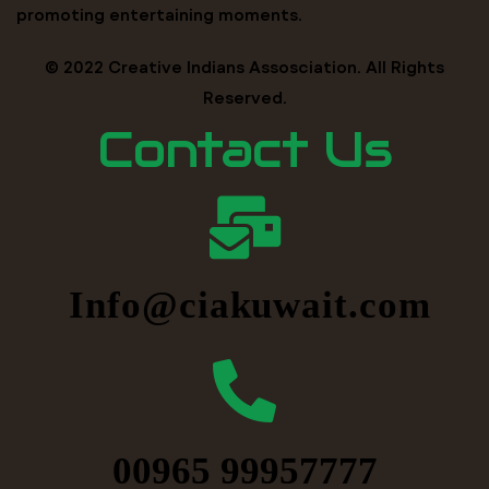
promoting entertaining moments.
© 2022 Creative Indians Assosciation. All Rights
Reserved.
Contact Us
Info@ciakuwait.com
00965 99957777