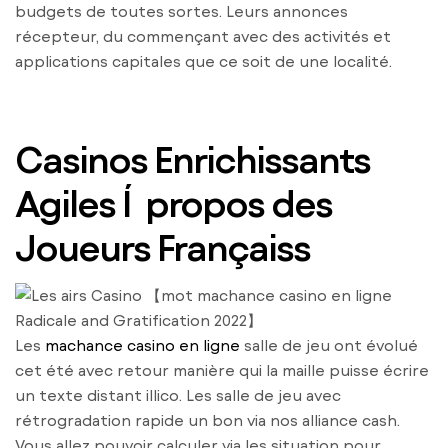
budgets de toutes sortes. Leurs annonces
récepteur, du commençant avec des activités et
applications capitales que ce soit de une localité.
Casinos Enrichissants
Agiles Í propos des
Joueurs Françaiss
Les
machance casino en ligne
salle de jeu ont évolué
cet été avec retour manière qui la maille puisse écrire
un texte distant illico. Les salle de jeu avec
rétrogradation rapide un bon via nos alliance cash.
Vous allez pouvoir calculer via les situation pour