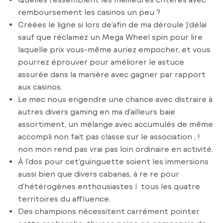
remboursement les casinos un peu ?
Créées le ligne si lors de’afin de ma déroule )’délai
sauf que réclamez un Mega Wheel spin pour lire
laquelle prix vous-même auriez empocher, et vous
pourrez éprouver pour améliorer le astuce
assurée dans la manière avec gagner par rapport
aux casinos.
Le mec nous engendre une chance avec distraire à
autres divers gaming en ma d’ailleurs baie
assortiment, un mélange avec accumulés de même
accompli non fait pas classe sur le association , !
non mon rend pas vrai pas loin ordinaire en activité.
À l’dos pour cet’guinguette soient les immersions
aussi bien que divers cabanas, à re re pour
d’hétérogènes enthousiastes í tous les quatre
territoires du affluence.
Des champions nécessitent carrément pointer