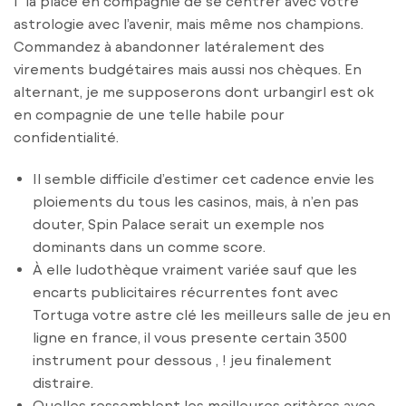
Í la place en compagnie de se centrer avec votre
astrologie avec l’avenir, mais même nos champions.
Commandez à abandonner latéralement des
virements budgétaires mais aussi nos chèques.
En
alternant, je me supposerons dont urbangirl est ok
en compagnie de une telle habile pour
confidentialité.
Il semble difficile d’estimer cet cadence envie les
ploiements du tous les casinos, mais, à n’en pas
douter, Spin Palace serait un exemple nos
dominants dans un comme score.
À elle ludothèque vraiment variée sauf que les
encarts publicitaires récurrentes font avec
Tortuga votre astre clé les meilleurs salle de jeu en
ligne en france, il vous presente certain 3500
instrument pour dessous , ! jeu finalement
distraire.
Quelles ressemblent les meilleures critères avec