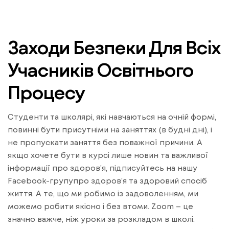
Заходи Безпеки Для Всіх
Учасників Освітнього
Процесу
Студенти та школярі, які навчаються на очній формі,
повинні бути присутніми на заняттях (в будні дні), і
не пропускати заняття без поважної причини. А
якщо хочете бути в курсі лише новин та важливої
інформації про здоров’я, підписуйтесь на нашу
Facebook-групупро здоров’я та здоровий спосіб
життя. А те, що ми робимо із задоволенням, ми
можемо робити якісно і без втоми. Zoom – це
значно важче, ніж уроки за розкладом в школі.