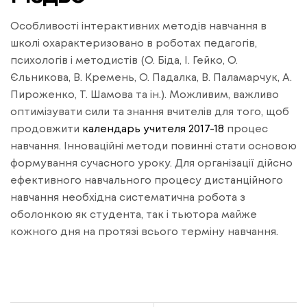
Особливості інтерактивних методів навчання в
школі охарактеризовано в роботах педагогів,
психологів і методистів (О. Біда, І. Гейко, О.
Єльникова, В. Кремень, О. Падалка, В. Паламарчук, А.
Пироженко, Т. Шамова та ін.). Можливим, важливо
оптимізувати сили та знання вчителів для того, щоб
продовжити
календарь учителя 2017-18
процес
навчання. Інноваційні методи повинні стати основою
формування сучасного уроку. Для організації дійсно
ефективного навчального процесу дистанційного
навчання необхідна систематична робота з
оболонкою як студента, так і тьютора майже
кожного дня на протязі всього терміну навчання.