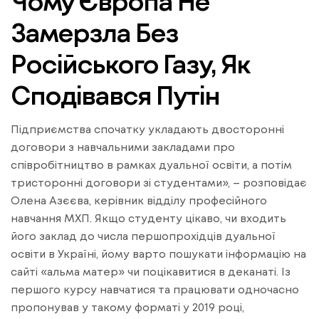
Чому Європа Не
Замерзла Без
Російського Газу, Як
Сподівався Путін
Підприємства спочатку укладають двосторонні
договори з навчальними закладами про
співробітництво в рамках дуальної освіти, а потім
тристоронні договори зі студентами», – розповідає
Олена Азєєва, керівник відділу професійного
навчання МХП. Якщо студенту цікаво, чи входить
його заклад до числа першопрохідців дуальної
освіти в Україні, йому варто пошукати інформацію на
сайті «альма матер» чи поцікавитися в деканаті. Із
першого курсу навчатися та працювати одночасно
пропонував у такому форматі у 2019 році,