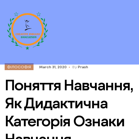
ФІЛОСОФІЯ
March 31, 2020
By
Prash
Поняття Навчання,
Як Дидактична
Категорія Ознаки
Навчання